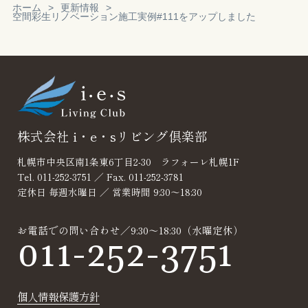
ホーム
更新情報
空間彩生リノベーション施工実例#111をアップしました
Reservation
見積り・無料相
談
株式会社 i・e・sリビング倶楽部
札幌市中央区南1条東6丁目2-30 ラフォーレ札幌1F
Tel. 011-252-3751 ／ Fax. 011-252-3781
定休日 毎週水曜日 ／ 営業時間 9:30～18:30
お電話での問い合わせ／9:30～18:30（水曜定休）
011-252-3751
個人情報保護方針