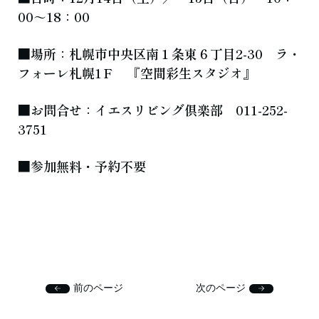
00～18：00
■場所：札幌市中央区南１条東６丁目2-30 ラ・
フォーレ札幌1Ｆ 『空間彩生スタジオ』
■お問合せ：イエスリビング倶楽部 011-252-
3751
■参加無料・予約不要
前のページ
次のページ