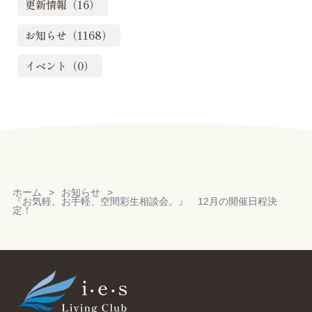
更新情報（16）
お知らせ（1168）
イベント（0）
ホーム
お知らせ
『お気軽、お手軽、空間彩生相談会。』 12月の開催日程決
定！
Reservation
見積り・無料相
談