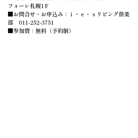
フォーレ札幌1Ｆ
■お問合せ・お申込み：ｉ・ｅ・ｓリビング倶楽
部 011-252-3751
■参加費：無料（予約制）