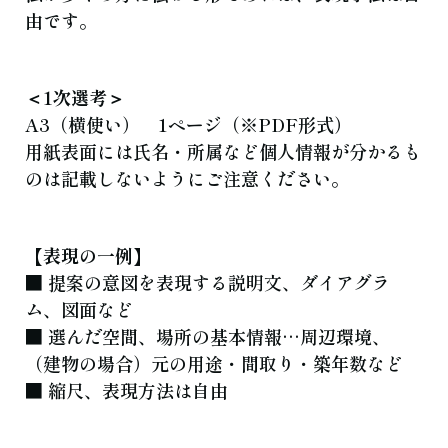
由です。
＜1次選考＞
A3（横使い） 1ページ（※PDF形式）
用紙表面には氏名・所属など個人情報が分かるも
のは記載しないようにご注意ください。
【表現の一例】
■ 提案の意図を表現する説明文、ダイアグラ
ム、図面など
■ 選んだ空間、場所の基本情報…周辺環境、
（建物の場合）元の用途・間取り・築年数など
■ 縮尺、表現方法は自由