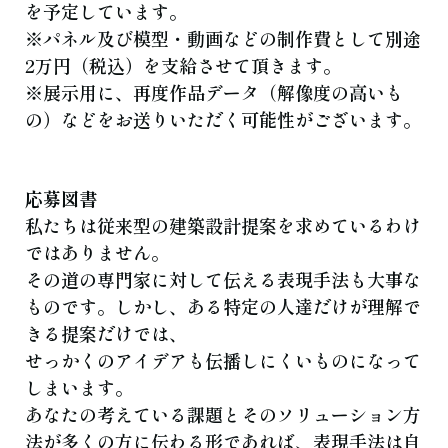
を予定しています。
※パネル及び模型・動画などの制作費として別途
2万円（税込）を支給させて頂きます。
※展示用に、再度作品データ（解像度の高いも
の）などをお送りいただく可能性がございます。
応募図書
私たちは従来型の建築設計提案を求めているわけ
ではありません。
その道の専門家に対して伝える表現手法も大事な
ものです。しかし、ある特定の人達だけが理解で
きる提案だけでは、
せっかくのアイデアも伝播しにくいものになって
しまいます。
あなたの考えている課題とそのソリューション方
法が多くの方に伝わる形であれば、表現手法は自