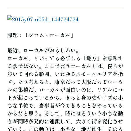
よくある質問
お知らせ
ブログ
ご相談・お問い合わせ
課題：「フロム・ローカル」
最近、ローカルがおもしろい。
ローカル。といっても必ずしも「地方」を意味す
る訳ではない。ここで言うローカルとは、僕らが
歩いて回れる範囲、いわゆるスモールエリアを指
す。そう考えると、東京だって大阪だってローカ
ルの集積だ。ローカルが面白いのは、リアルにコ
トが起こっているから。きっと身の丈サイズの小
さな単位で、当事者が今できることをやっている
からだと思う。そして、時にはそういう小さな動
きが同時多発的に連鎖して、大きく街を変化させ
ていく。この動きは、小さな「地方創生」そのも