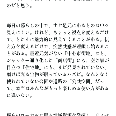
のだと思う。
毎日の暮らしの中で、すぐ足元にあるものは中々
見えにくい。けれど、ちょっと視点を変えるだけ
で、とたんに魅力的に見えてくることがある。伝
え方を変えるだけで、突然共感が連鎖し始めるこ
とがある。最近元気がない「中心市街地」にも、
シャッター通り化した「商店街」にも、空き家が
目立つ「住宅地」にも、まだ発見されていない、
磨けば光る宝物が眠っているハズだ。なんとなく
使われていない公園や道路の「公共空間」だっ
て、本当はみんながもっと楽しめる使い方がある
に違いない。
僕らのローカルに眠る地域資源を発掘し、リノベ