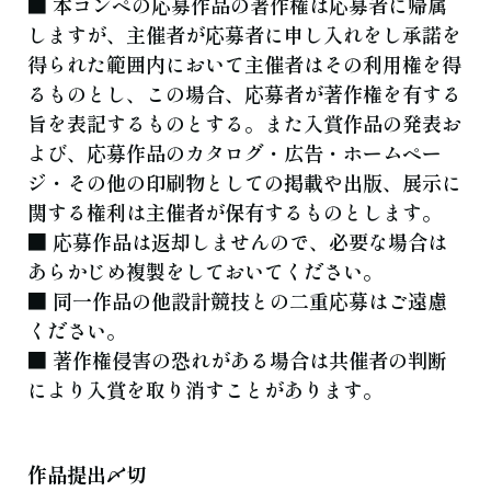
■ 本コンペの応募作品の著作権は応募者に帰属
しますが、主催者が応募者に申し入れをし承諾を
得られた範囲内において主催者はその利用権を得
るものとし、この場合、応募者が著作権を有する
旨を表記するものとする。また入賞作品の発表お
よび、応募作品のカタログ・広告・ホームペー
ジ・その他の印刷物としての掲載や出版、展示に
関する権利は主催者が保有するものとします。
■ 応募作品は返却しませんので、必要な場合は
あらかじめ複製をしておいてください。
■ 同一作品の他設計競技との二重応募はご遠慮
ください。
■ 著作権侵害の恐れがある場合は共催者の判断
により入賞を取り消すことがあります。
作品提出〆切