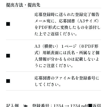
提出方法・提出先
応募登録時に送られた登録完了報告
メール宛に、応募図書（A3サイズ）
■
をPDF形式に変換したものを添付し
た上でご返信ください。
A3（横使い）１ページ（※PDF形
式）用紙表面には氏名・所属など個
■
人情報が分かるものは記載しないよ
うにご注意ください。
応募図書のファイル名を登録番号に
■
してください。
記入例 ≫ 登録番号：1234 → 1234.pdf■返信