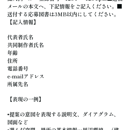
メールの本文へ、下記情報をご記入ください。■
送付する応募図書は3MB以内にしてください。
【記入情報】
代表者氏名
共同制作者氏名
年齢
住所
電話番号
e-mailアドレス
所属先名
【表現の一例】
•提案の意図を表現する説明文、ダイアグラム、
図面など
•選んだ空間、場所の基本情報…周辺環境、（建