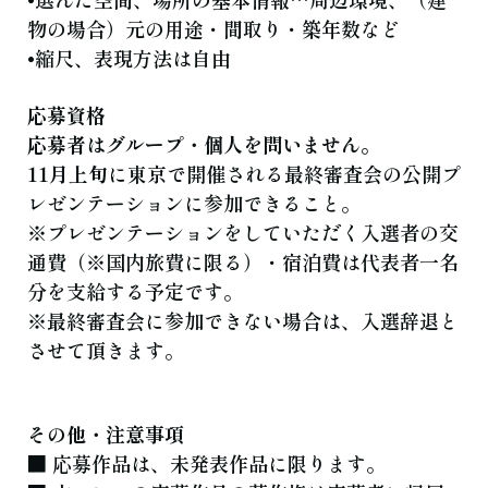
物の場合）元の用途・間取り・築年数など
•縮尺、表現方法は自由
応募資格
応募者はグループ・個人を問いません。
11月上旬
に東京で開催される最終審査会の公開プ
レゼンテーションに参加できること。
※プレゼンテーションをしていただく入選者の交
通費（※国内旅費に限る）・宿泊費は代表者一名
分を支給する予定です。
※最終審査会に参加できない場合は、入選辞退と
させて頂きます。
その他・注意事項
■ 応募作品は、未発表作品に限ります。