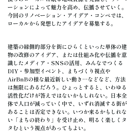
ーションによって魅力を高め、伝播させていく。
今回のリノベーション・アイデア・コンペでは、
ローカルから発想したアイデアを募集する。
建築の縁側的部分を街にひらくといった単体の建
物の改修のアイデア、または仕組み化や伝播を意
識したメディア・SNSの活用、みんなでつくる
DIY・参加型イベント、まちづくり視点や
AirBnBの様な最近新しい動き…などなど、方法
は無限にあるだろう。ひょっとすると、いわゆる
活性化だけが答えではないかもしれない。日本全
体で人口が減っていく中で、いずれ消滅する街が
あることは否定できない。いつか来るかもしれな
い「まちの終わり」を受け止め、明るく楽しくタ
タむという視点があってもよい。