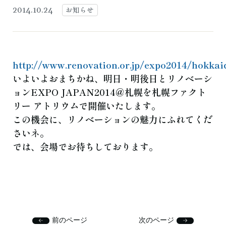
よくある質問
お知らせ
ブログ
お知らせ
2014.10.24
ご相談・お問い合わせ
http://www.renovation.or.jp/expo2014/hokkai
いよいよおまちかね、明日・明後日とリノベーシ
ョンEXPO JAPAN2014＠札幌を札幌ファクト
リー アトリウムで開催いたします。
この機会に、リノベーションの魅力にふれてくだ
さいネ。
では、会場でお待ちしております。
前のページ
次のページ