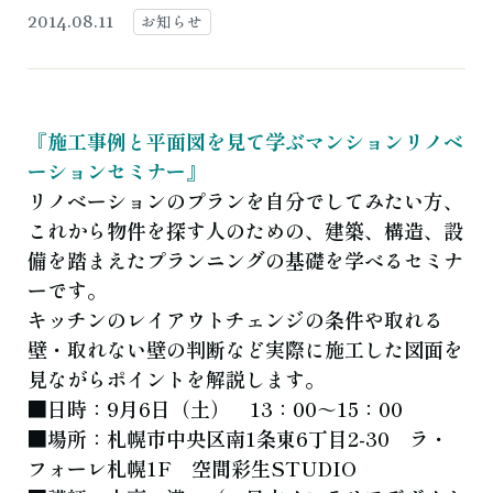
よくある質問
お知らせ
ブログ
お知らせ
2014.08.11
ご相談・お問い合わせ
『施工事例と平面図を見て学ぶマンションリノベ
ーションセミナー』
リノベーションのプランを自分でしてみたい方、
これから物件を探す人のための、建築、構造、設
備を踏まえたプランニングの基礎を学べるセミナ
ーです。
キッチンのレイアウトチェンジの条件や取れる
壁・取れない壁の判断など実際に施工した図面を
見ながらポイントを解説します。
■日時：9月6日（土） 13：00～15：00
■場所：札幌市中央区南1条東6丁目2-30 ラ・
フォーレ札幌1F 空間彩生STUDIO