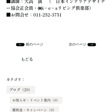
■講師：大高 満 （ 日本インテリアデザイナ
ー協会正会員・㈱i・e・sリビング倶楽部）
■お問合せ：011-252-3751
前のページ
次のページ
もどる
カテゴリ：
ブログ（20）
お知らせ・イベント案内（0）
補助金・キャンペーン（0）