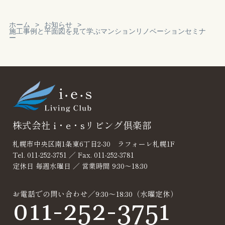
ホーム
お知らせ
施工事例と平面図を見て学ぶマンションリノベーションセミナ
ー
Reservation
見積り・無料相
談
株式会社 i・e・sリビング倶楽部
札幌市中央区南1条東6丁目2-30 ラフォーレ札幌1F
Tel. 011-252-3751 ／ Fax. 011-252-3781
定休日 毎週水曜日 ／ 営業時間 9:30～18:30
お電話での問い合わせ／9:30～18:30（水曜定休）
011-252-3751