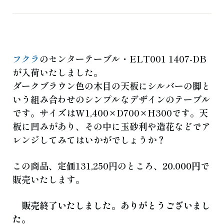
よくある質問
お知らせ
ブログ
ご相談・お問い合わせ
フクラ
のセンターテーブル・ELT001 1407-DB
が入荷いたしました。
ダークブラウン色の木目の天板にシルバーの脚と
いう組み合わせのシンプルなデザインのテーブル
です。サイズはW1,400×D700×H300です。天
板に凹みがあり、その中に玉砂利や造花などでア
レンジしてみてはいかがでしょうか？
この商品、定価131,250円のところ、
20.000円
で
販売いたします。
販売終了いたしました。ありがとうございまし
た。