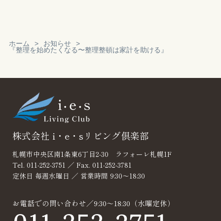
ホーム
お知らせ
『整理を始めたくなる〜整理整頓は家計を助ける』
Reservation
見積り・無料相
談
株式会社 i・e・sリビング倶楽部
札幌市中央区南1条東6丁目2-30 ラフォーレ札幌1F
Tel. 011-252-3751 ／ Fax. 011-252-3781
定休日 毎週水曜日 ／ 営業時間 9:30～18:30
お電話での問い合わせ／9:30～18:30（水曜定休）