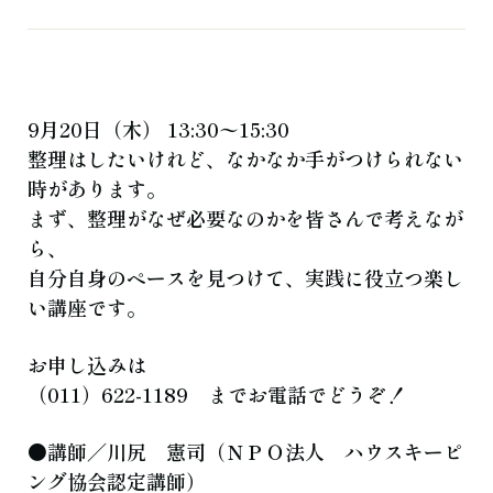
よくある質問
お知らせ
ブログ
ご相談・お問い合わせ
9月20日（木） 13:30〜15:30
整理はしたいけれど、なかなか手がつけられない
時があります。
まず、整理がなぜ必要なのかを皆さんで考えなが
ら、
自分自身のペースを見つけて、実践に役立つ楽し
い講座です。
お申し込みは
（011）622-1189 までお電話でどうぞ！
●講師／川尻 憲司（ＮＰＯ法人 ハウスキーピ
ング協会認定講師）