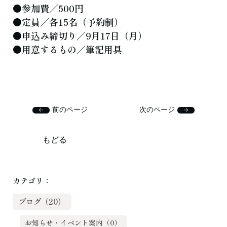
●参加費／500円
●定員／各15名（予約制）
●申込み締切り／9月17日（月）
●用意するもの／筆記用具
前のページ
次のページ
もどる
カテゴリ：
ブログ（20）
お知らせ・イベント案内（0）