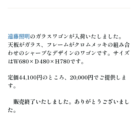
よくある質問
お知らせ
ブログ
ご相談・お問い合わせ
遠藤照明
のガラスワゴンが入荷いたしました。
天板がガラス、フレームがクロムメッキの組み合
わせのシャープなデザインのワゴンです。サイズ
はＷ680×Ｄ480×Ｈ780です。
定価44,100円のところ、
20,000円
でご提供しま
す。
販売終了いたしました。ありがとうございまし
た。