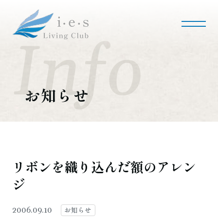
i・e・sリビング倶楽部について
会社案内
事業内容
私たちの使命
会社概要
お知らせ
施工事例・実績
マンションリノベーション
マンションリフォーム
インテリアコーディネート
実績紹介
リボンを織り込んだ額のアレン
ジ
採用情報
募集職種
募集要項
採用のお問い合わせ
お知らせ
2006.09.10