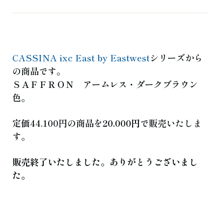
よくある質問
お知らせ
ブログ
ご相談・お問い合わせ
CASSINA ixc East by Eastwest
シリーズから
の商品です。
ＳＡＦＦＲＯＮ アームレス・ダークブラウン
色。
定価44.100円の商品を
20.000円
で販売いたしま
す。
販売終了いたしました。ありがとうございまし
た。