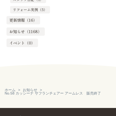
リフォーム実例（5）
更新情報（16）
お知らせ（1168）
イベント（0）
ホーム
お知らせ
No.58 カッシーナ サフランチェアー アームレス 販売終了
Reservation
見積り・無料相