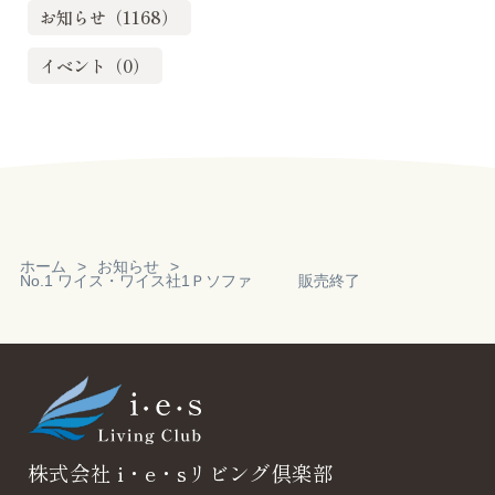
お知らせ（1168）
イベント（0）
ホーム
お知らせ
No.1 ワイス・ワイス社1Ｐソファ 販売終了
Reservation
見積り・無料相
談
株式会社 i・e・sリビング倶楽部